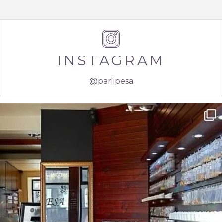
INSTAGRAM
@parlipesa