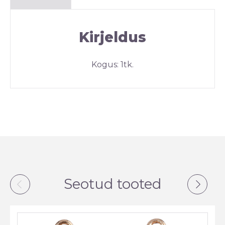
Kirjeldus
Kogus: 1tk.
Seotud tooted