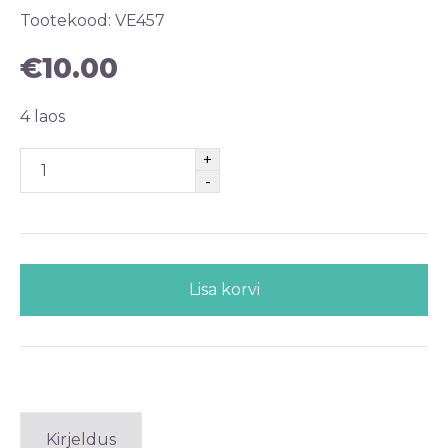
Tootekood:
VE457
€
10.00
4 laos
Lisa korvi
Kirjeldus