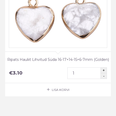
Ripats Hauliit Lihvitud Süda 16-17×14-15×6-7mm (Golden)
€
3.10
LISA KORVI