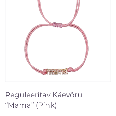
Reguleeritav Käevõru
“Mama” (Pink)