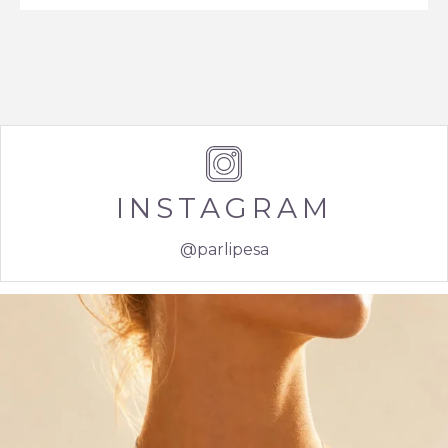
INSTAGRAM
@parlipesa