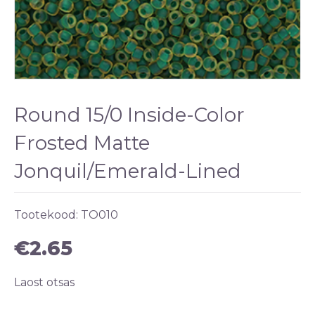
Round 15/0 Inside-Color
Frosted Matte
Jonquil/Emerald-Lined
Tootekood:
TO010
€
2.65
Laost otsas