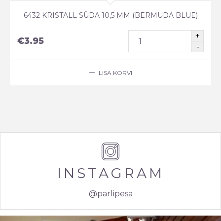
6432 KRISTALL SÜDA 10,5 MM (BERMUDA BLUE)
€
3.95
LISA KORVI
INSTAGRAM
@parlipesa