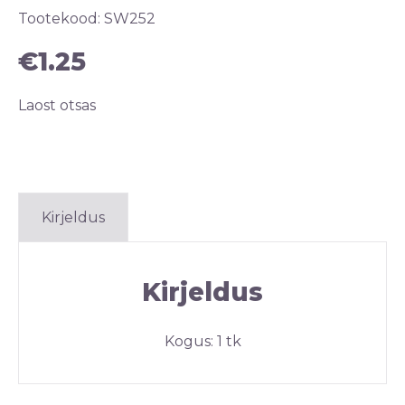
Tootekood:
SW252
€
1.25
Laost otsas
Kirjeldus
Kirjeldus
Kogus: 1 tk