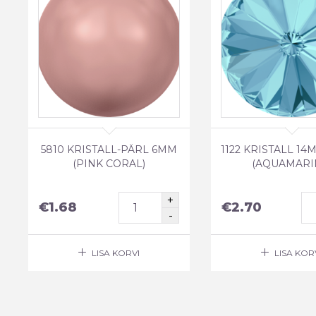
5810 KRISTALL-PÄRL 6MM
1122 KRISTALL 14
(PINK CORAL)
(AQUAMARI
€
1.68
€
2.70
LISA KORVI
LISA KOR