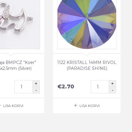
ja BMPCZ “Koer”
1122 KRISTALL 14MM RIVOL
x2.5mm (Silver)
(PARADISE SHINE)
€
2.70
LISA KORVI
LISA KORVI