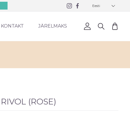
Eesti
0
KONTAKT
JÄRELMAKS
 RIVOL (ROSE)