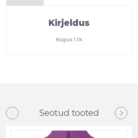
Kirjeldus
Kogus: 1 tk
Seotud tooted