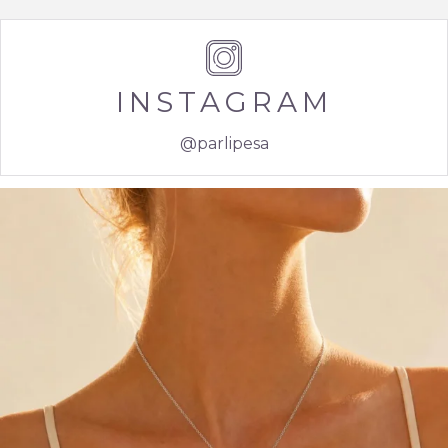
INSTAGRAM
@parlipesa