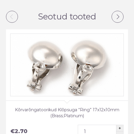
Seotud tooted
Kõrvarõngatoorikud Klõpsuga “Ring” 17x12x10mm
(Brass;Platinum)
€
2.70