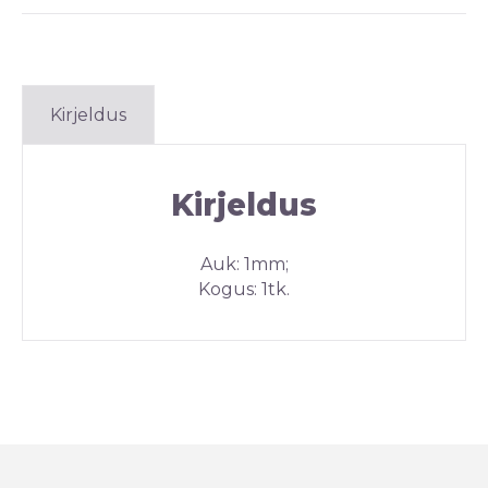
Kirjeldus
Kirjeldus
Auk: 1mm;
Kogus: 1tk.