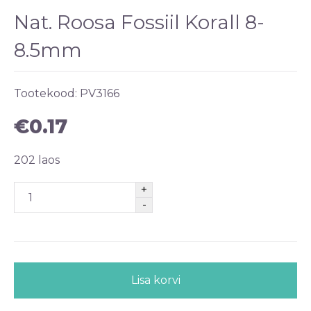
Nat. Roosa Fossiil Korall 8-
8.5mm
Tootekood:
PV3166
€
0.17
202 laos
Lisa korvi