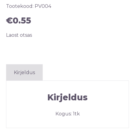
Tootekood:
PV004
€
0.55
Laost otsas
Kirjeldus
Kirjeldus
Kogus: 1tk