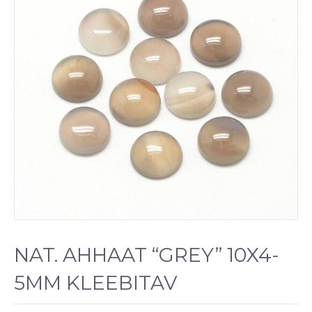
NAT. AHHAAT “GREY” 10X4-
5MM KLEEBITAV