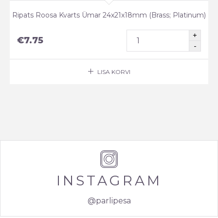
Ripats Roosa Kvarts Ümar 24x21x18mm (Brass; Platinum)
€
7.75
LISA KORVI
INSTAGRAM
@parlipesa