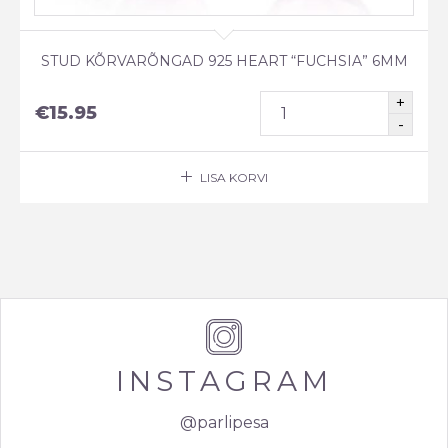
STUD KÕRVARÕNGAD 925 HEART “FUCHSIA” 6MM
€
15.95
LISA KORVI
INSTAGRAM
@parlipesa