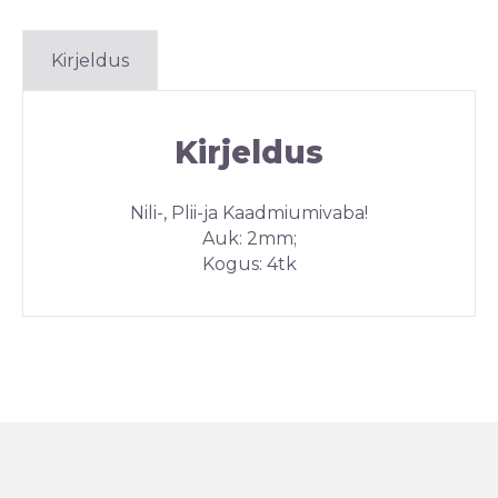
Kirjeldus
Kirjeldus
Nili-, Plii-ja Kaadmiumivaba!
Auk: 2mm;
Kogus: 4tk