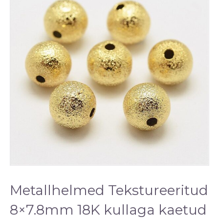
Metallhelmed Tekstureeritud
8×7.8mm 18K kullaga kaetud