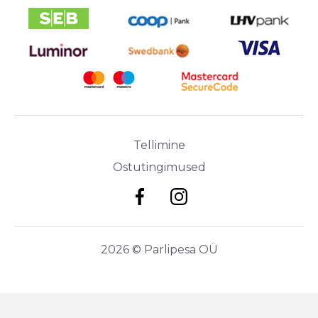
Tellimine
Ostutingimused
2026 © Parlipesa OÜ