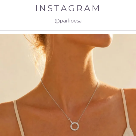
INSTAGRAM
@parlipesa