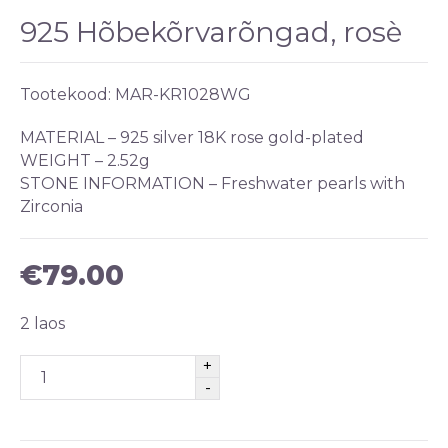
925 Hõbekõrvarõngad, rosè
Tootekood:
MAR-KR1028WG
MATERIAL –
925 silver 18K rose gold-plated
WEIGHT –
2.52g
STONE INFORMATION –
Freshwater pearls with
Zirconia
€
79.00
2 laos