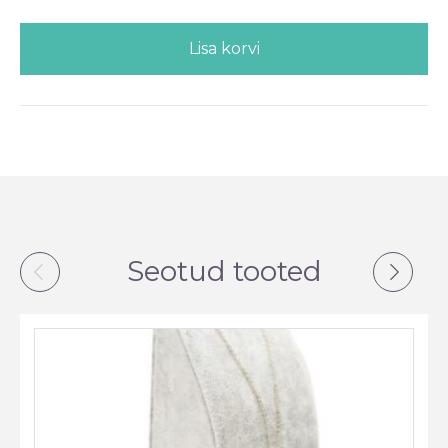
Lisa korvi
Seotud tooted