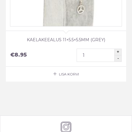
KAELAKEEALUS 11×5.5×5.5MM (GREY)
€
8.95
LISA KORVI