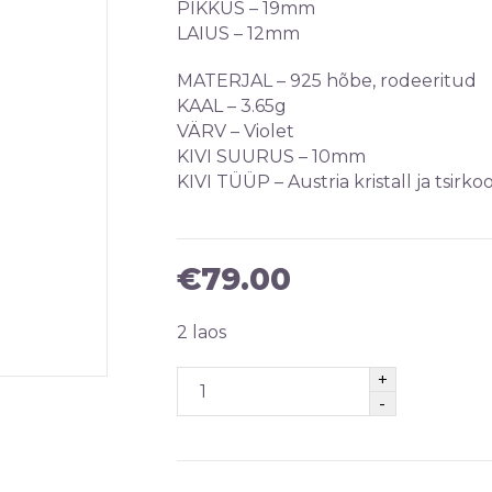
PIKKUS – 19mm
LAIUS – 12mm
MATERJAL – 925 hõbe, rodeeritud
KAAL – 3.65g
VÄRV – Violet
KIVI SUURUS – 10mm
KIVI TÜÜP – Austria kristall ja tsirko
€
79.00
2 laos