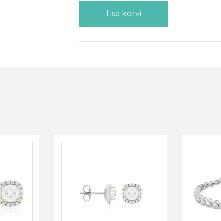
Lisa korvi