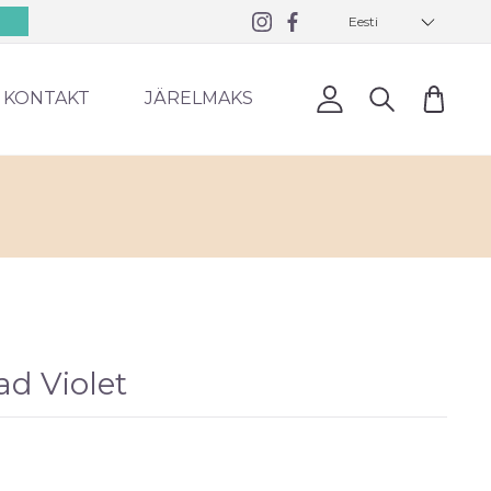
Eesti
0
KONTAKT
JÄRELMAKS
d Violet