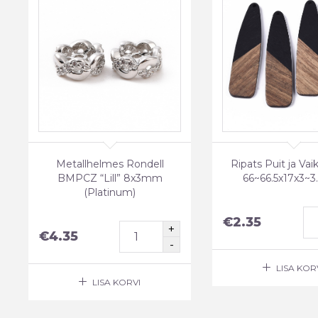
Metallhelmes Rondell
Ripats Puit ja Vai
BMPCZ “Lill” 8x3mm
66~66.5x17x3~
(Platinum)
€
2.35
€
4.35
LISA KOR
LISA KORVI