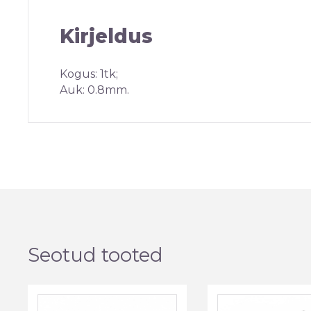
Kirjeldus
Kogus: 1tk;
Auk: 0.8mm.
Seotud tooted