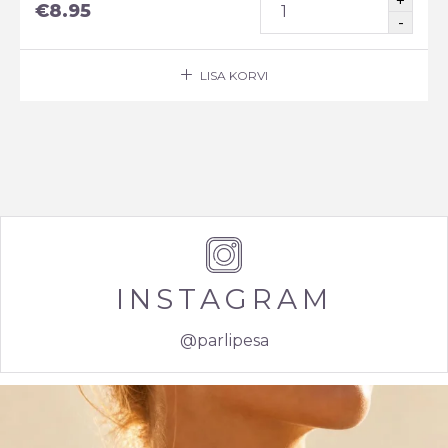
€
8.95
LISA KORVI
INSTAGRAM
@parlipesa