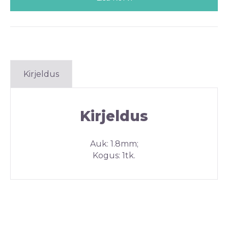
Kirjeldus
Kirjeldus
Auk: 1.8mm;
Kogus: 1tk.