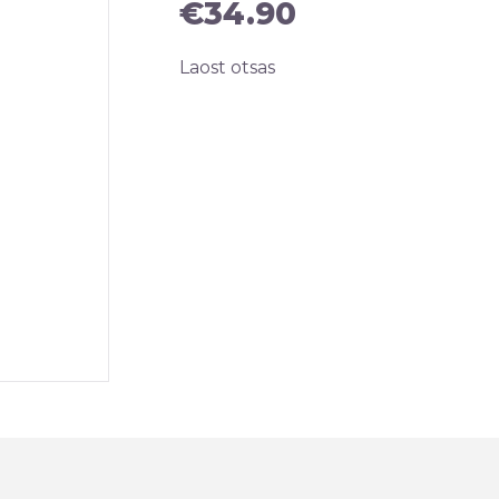
€
34.90
Laost otsas