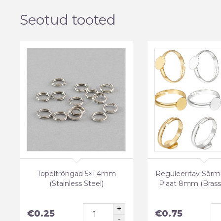
Seotud tooted
Topeltrõngad 5×1.4mm
Reguleeritav Sõrm
(Stainless Steel)
Plaat 8mm (Brass
€
0.25
€
0.75