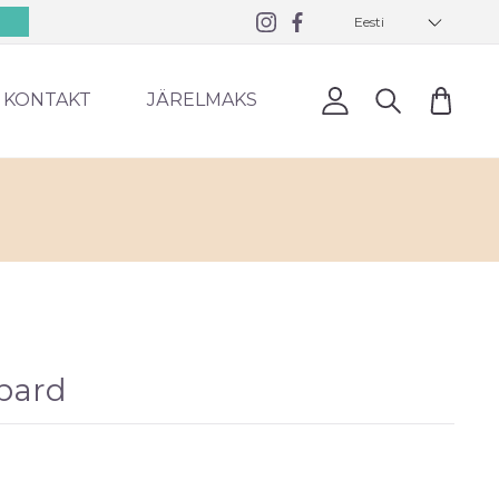
Eesti
0
KONTAKT
JÄRELMAKS
opard