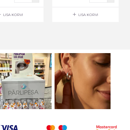
LISA KORVI
LISA KORVI