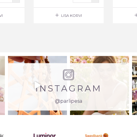
VI
LISA KORVI
INSTAGRAM
@parlipesa