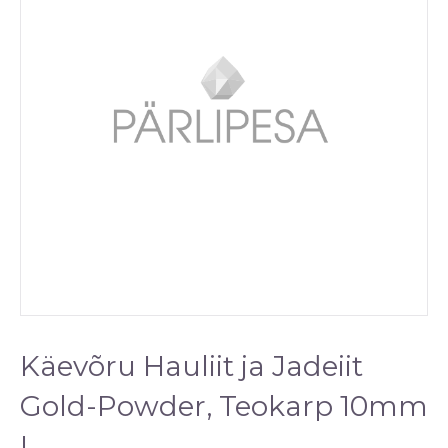
Käevõru Hauliit ja Jadeiit
Gold-Powder, Teokarp 10mm
L