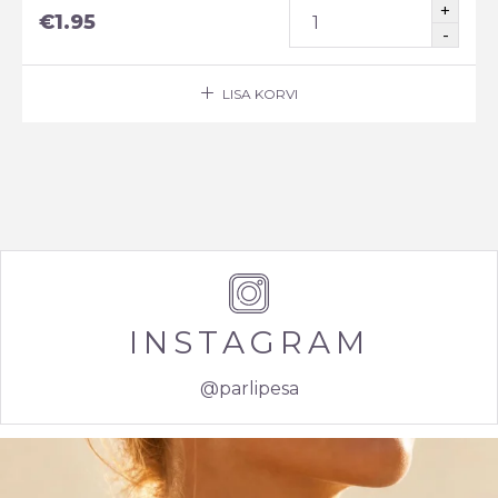
€
1.95
LISA KORVI
INSTAGRAM
@parlipesa