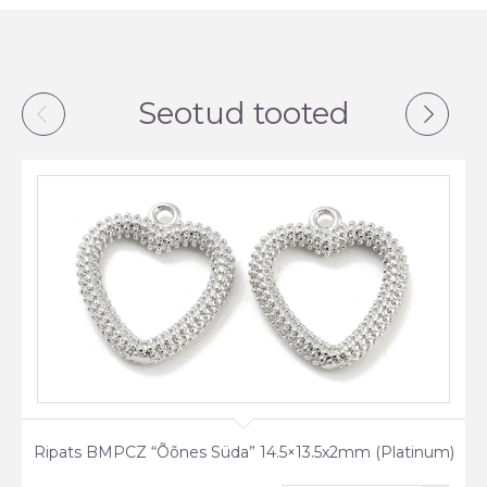
Seotud tooted
Ripats BMPCZ “Õõnes Süda” 14.5×13.5x2mm (Platinum)