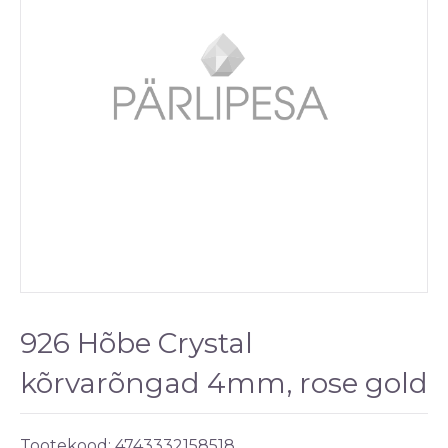
926 Hõbe Crystal
kõrvarõngad 4mm, rose gold
Tootekood:
4743332158518