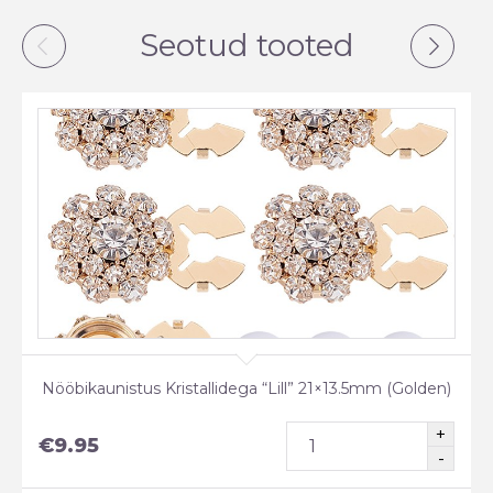
Seotud tooted
Nööbikaunistus Kristallidega “Lill” 21×13.5mm (Golden)
€
9.95