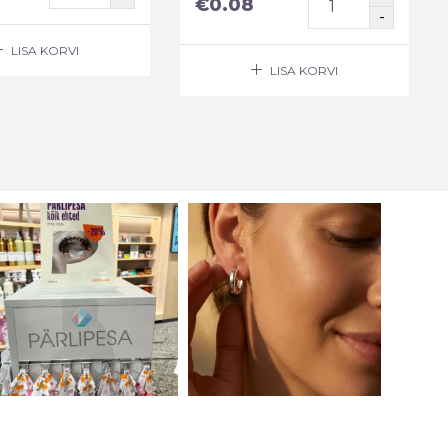
€
0.08
LISA KORVI
LISA KORVI