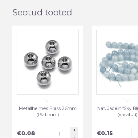
Seotud tooted
Metallhelmes Brass 2.5mm
Nat. Jadeiit “Sky 
(Platinum)
(värvitud)
€
0.08
€
0.15