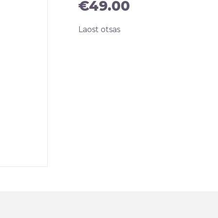
€
49.00
Laost otsas