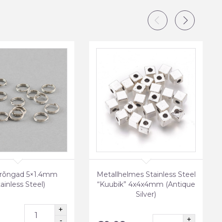
trõngad 5×1.4mm
Metallhelmes Stainless Steel
ainless Steel)
“Kuubik” 4x4x4mm (Antique
Silver)