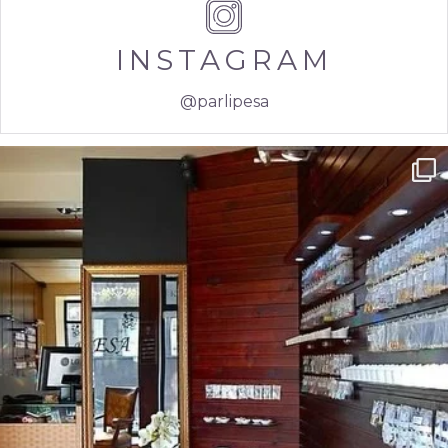
INSTAGRAM
@parlipesa