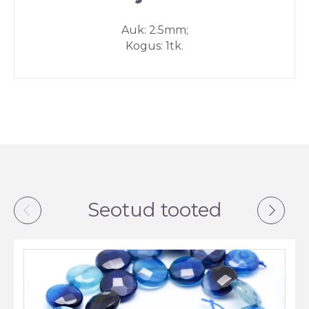
Auk: 2.5mm;
Kogus: 1tk.
Seotud tooted