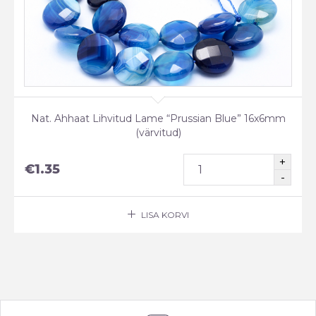
Nat. Ahhaat Lihvitud Lame “Prussian Blue” 16x6mm
(värvitud)
€
1.35
LISA KORVI