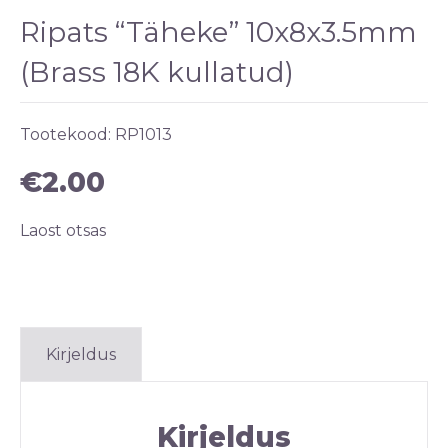
Ripats “Täheke” 10x8x3.5mm
(Brass 18K kullatud)
Tootekood:
RP1013
€
2.00
Laost otsas
Kirjeldus
Kirjeldus