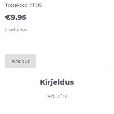
Tootekood:
VT019
€
9.95
Laost otsas
Kirjeldus
Kirjeldus
Kogus: 1tk.