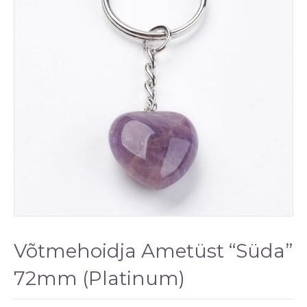
Võtmehoidja Ametüst “Süda”
72mm (Platinum)