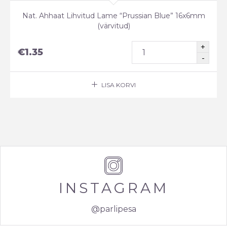
Nat. Ahhaat Lihvitud Lame “Prussian Blue” 16x6mm
(värvitud)
€
1.35
LISA KORVI
INSTAGRAM
@parlipesa