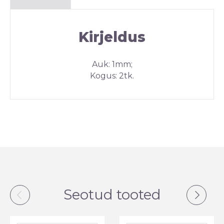
Kirjeldus
Auk: 1mm;
Kogus: 2tk.
Seotud tooted