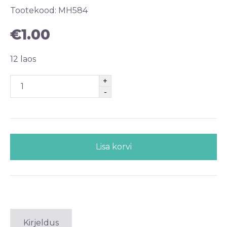
Tootekood:
MH584
€
1.00
12 laos
Lisa korvi
Kirjeldus