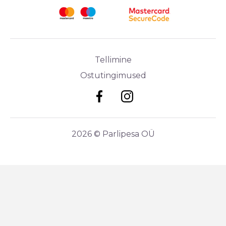
Tellimine
Ostutingimused
2026 © Parlipesa OÜ