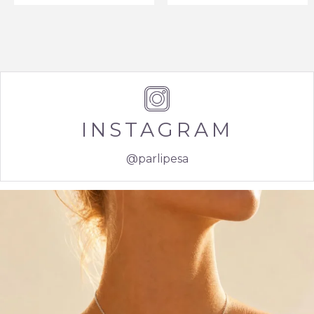
INSTAGRAM
@parlipesa