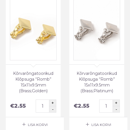
Kõrvarõngatoorikud
Kõrvarõngatoorikud
Klõpsuga “Romb”
Klõpsuga “Romb”
15x11x9.5mm
15x11x9.5mm
(Brass;Golden)
(Brass;Platinum)
€
2.55
€
2.55
LISA KORVI
LISA KORVI