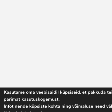
Kasutame oma veebisaidil küpsiseid, et pakkuda tei
parimat kasutuskogemust.
Infot nende küpsiste kohta ning võimaluse need väl