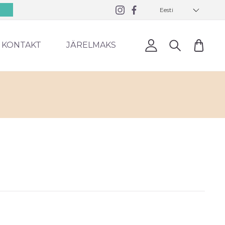
Eesti
0
KONTAKT
JÄRELMAKS