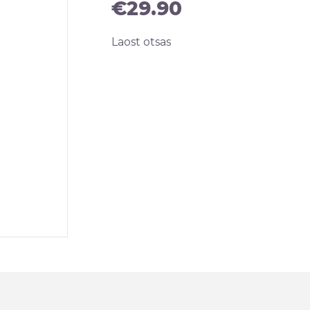
€
29.90
Laost otsas