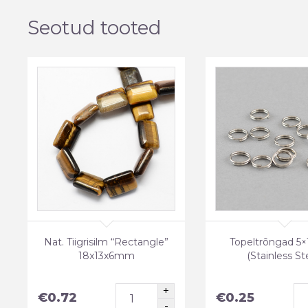
Seotud tooted
Nat. Tiigrisilm “Rectangle”
Topeltrõngad 5
18x13x6mm
(Stainless St
€
0.72
€
0.25