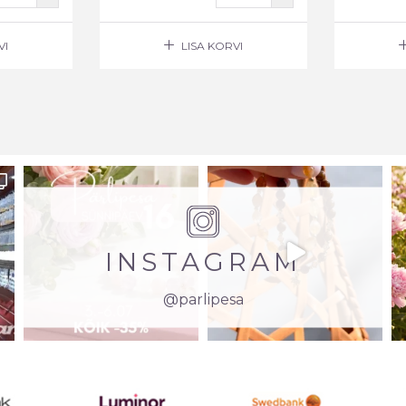
VI
LISA KORVI
INSTAGRAM
@parlipesa