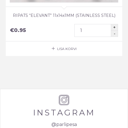
RIPATS “ELEVANT” 11x14x1MM (STAINLESS STEEL)
€
0.95
LISA KORVI
INSTAGRAM
@parlipesa