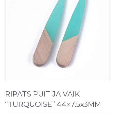
RIPATS PUIT JA VAIK
“TURQUOISE” 44×7.5x3MM