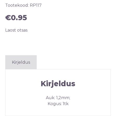
Tootekood:
RP117
€
0.95
Laost otsas
Kirjeldus
Kirjeldus
Auk: 1,2mm;
Kogus: 1tk